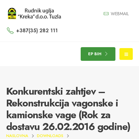
WEBMAIL
+387(35) 282 111
EP BIH
Konkurentski zahtjev –
Rekonstrukcija vagonske i
kamionske vage (Rok za
dostavu 26.02.2016 godine)
NASLOVNA
DOWNLOADS