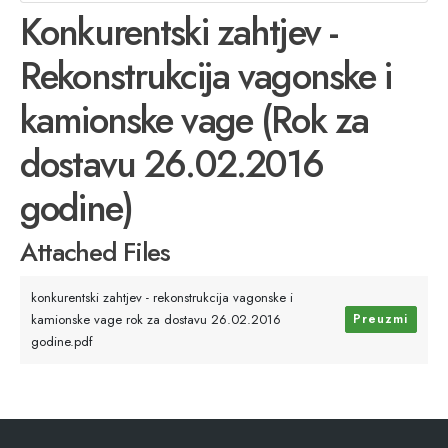
Konkurentski zahtjev -
Rekonstrukcija vagonske i
kamionske vage (Rok za
dostavu 26.02.2016
godine)
Attached Files
konkurentski zahtjev - rekonstrukcija vagonske i
kamionske vage rok za dostavu 26.02.2016
Preuzmi
godine.pdf