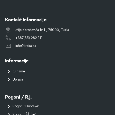
Kontakt informacije
Mije Keroševića br.1 , 75000, Tuzla
+387(35) 282 111
info@kreka.ba
Informacije
O nama
Uprava
Pogoni / R.J.
Pogon “Dubrave”
Pogon “Šikulje”