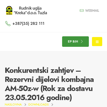
WEBMAIL
+387(35) 282 111
EP BIH
Konkurentski zahtjev –
Rezervni dijelovi kombajna
AM-50z-w (Rok za dostavu
23.05.2016 godine)
NASLOVNA
DOWNLOADS