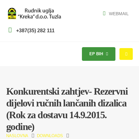
WEBMAIL
+387(35) 282 111
EP BIH
Konkurentski zahtjev- Rezervni
dijelovi ručnih lančanih dizalica
(Rok za dostavu 14.9.2015.
godine)
NASLOVNA
DOWNLOADS