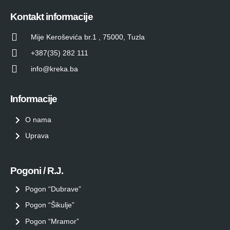
Kontakt informacije
Mije Keroševića br.1 , 75000, Tuzla
+387(35) 282 111
info@kreka.ba
Informacije
O nama
Uprava
Pogoni / R.J.
Pogon “Dubrave”
Pogon “Šikulje”
Pogon “Mramor”