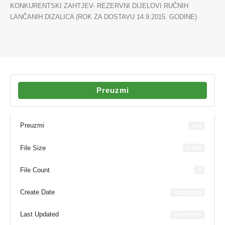
KONKURENTSKI ZAHTJEV- REZERVNI DIJELOVI RUČNIH
LANČANIH DIZALICA (ROK ZA DOSTAVU 14.9.2015. GODINE)
Preuzmi
Preuzmi
646
File Size
2.14M
File Count
1
Create Date
04/09/2015
Last Updated
04/09/2015