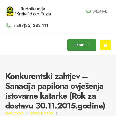
WEBMAIL
+387(35) 282 111
EP BIH
Konkurentski zahtjev –
Sanacija papilona ovješenja
istovarne katarke (Rok za
dostavu 30.11.2015.godine)
NASLOVNA
DOWNLOADS