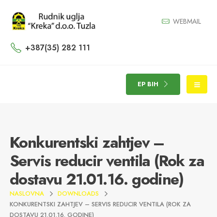
WEBMAIL
+387(35) 282 111
EP BIH
Konkurentski zahtjev –
Servis reducir ventila (Rok za
dostavu 21.01.16. godine)
NASLOVNA
DOWNLOADS
KONKURENTSKI ZAHTJEV – SERVIS REDUCIR VENTILA (ROK ZA
DOSTAVU 21.01.16. GODINE)