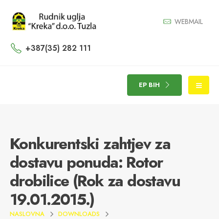
WEBMAIL
+387(35) 282 111
EP BIH
Konkurentski zahtjev za
dostavu ponuda: Rotor
drobilice (Rok za dostavu
19.01.2015.)
NASLOVNA
DOWNLOADS