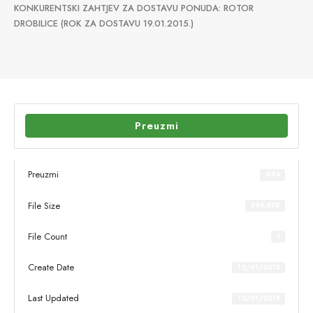
KONKURENTSKI ZAHTJEV ZA DOSTAVU PONUDA: ROTOR
DROBILICE (ROK ZA DOSTAVU 19.01.2015.)
Preuzmi
Preuzmi
624
File Size
568.67K
File Count
1
Create Date
12/01/2015
Last Updated
12/01/2015