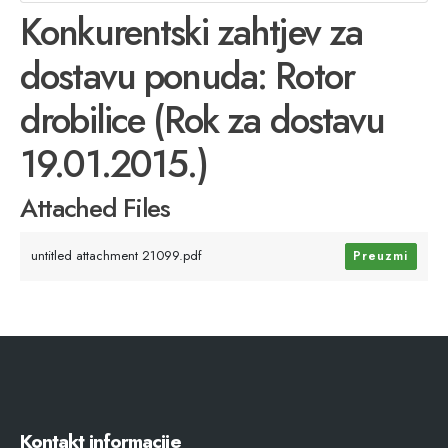
Konkurentski zahtjev za
dostavu ponuda: Rotor
drobilice (Rok za dostavu
19.01.2015.)
Attached Files
untitled attachment 21099.pdf
Preuzmi
Kontakt informacije