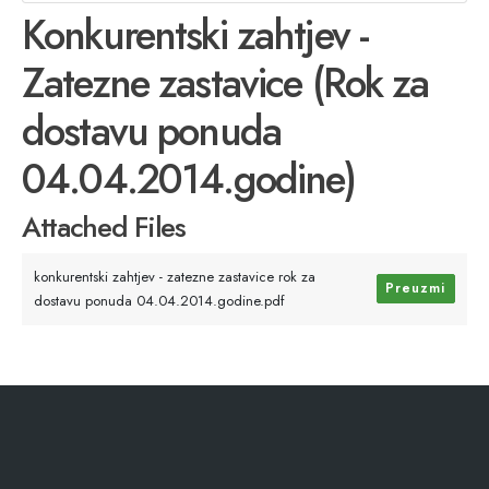
Konkurentski zahtjev -
Zatezne zastavice (Rok za
dostavu ponuda
04.04.2014.godine)
Attached Files
konkurentski zahtjev - zatezne zastavice rok za
Preuzmi
dostavu ponuda 04.04.2014.godine.pdf