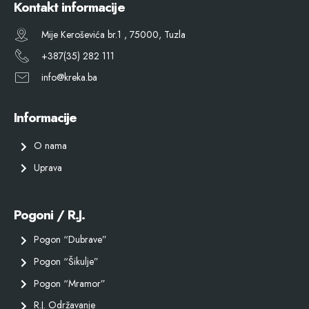
Kontakt informacije
Mije Keroševića br.1 , 75000, Tuzla
+387(35) 282 111
info@kreka.ba
Informacije
O nama
Uprava
Pogoni / R.J.
Pogon “Dubrave”
Pogon “Šikulje”
Pogon “Mramor”
R.J. Održavanje