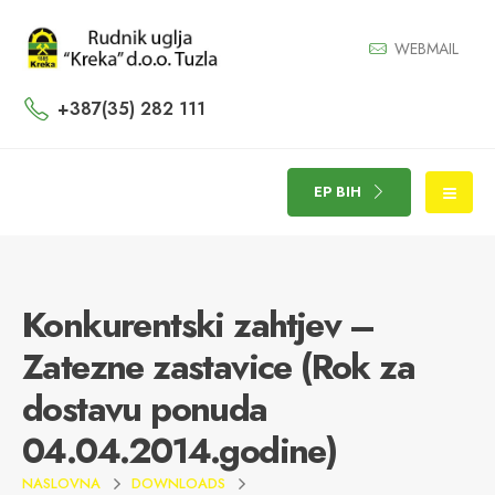
WEBMAIL
+387(35) 282 111
EP BIH
Konkurentski zahtjev –
Zatezne zastavice (Rok za
dostavu ponuda
04.04.2014.godine)
NASLOVNA
DOWNLOADS