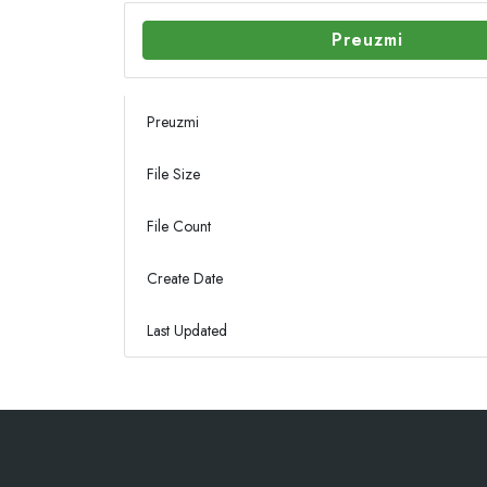
Preuzmi
Preuzmi
File Size
File Count
Create Date
Last Updated