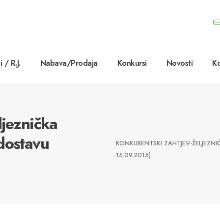
 / R.J.
Nabava/Prodaja
Konkursi
Novosti
Ko
ljeznička
dostavu
KONKURENTSKI ZAHTJEV-ŽELJEZN
15.09.2015)