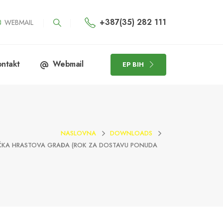
+387(35) 282 111
WEBMAIL
ntakt
Webmail
EP BIH
NASLOVNA
DOWNLOADS
IČKA HRASTOVA GRAĐA (ROK ZA DOSTAVU PONUDA