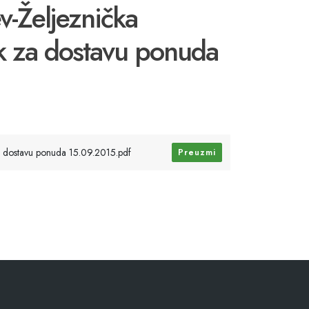
v-Željeznička
k za dostavu ponuda
za dostavu ponuda 15.09.2015.pdf
Preuzmi