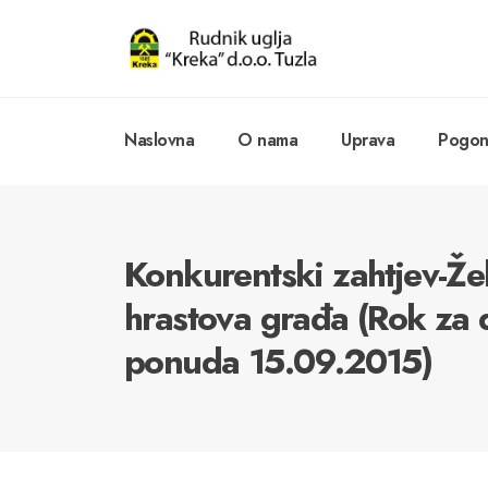
Naslovna
O nama
Uprava
Pogoni
Konkurentski zahtjev-Že
hrastova građa (Rok za 
ponuda 15.09.2015)