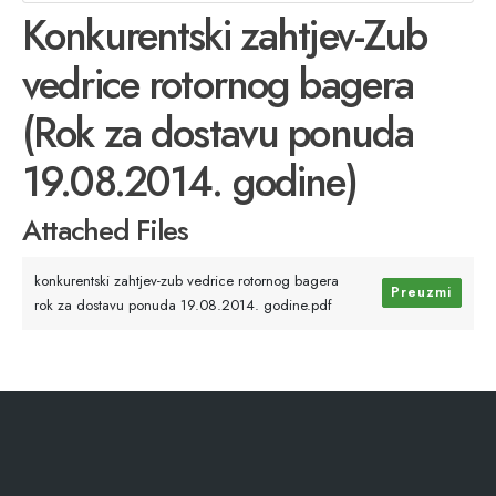
Konkurentski zahtjev-Zub
vedrice rotornog bagera
(Rok za dostavu ponuda
19.08.2014. godine)
Attached Files
konkurentski zahtjev-zub vedrice rotornog bagera
Preuzmi
rok za dostavu ponuda 19.08.2014. godine.pdf