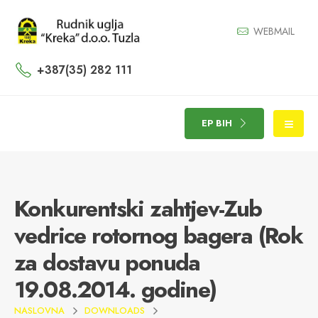
WEBMAIL
+387(35) 282 111
EP BIH
Konkurentski zahtjev-Zub
vedrice rotornog bagera (Rok
za dostavu ponuda
19.08.2014. godine)
NASLOVNA
DOWNLOADS