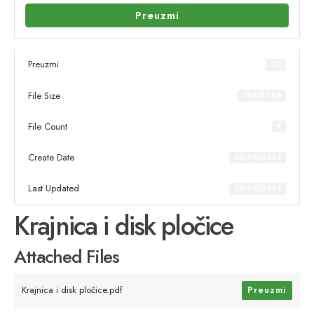
Preuzmi
Preuzmi
32
File Size
304.33 KB
File Count
1
Create Date
13/06/2024
Last Updated
13/06/2024
Krajnica i disk pločice
Attached Files
Krajnica i disk pločice.pdf
Preuzmi