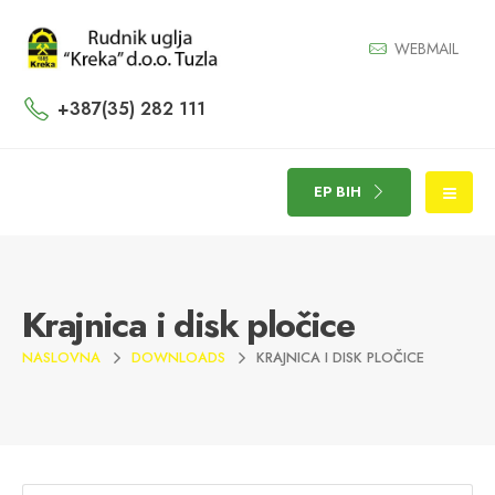
WEBMAIL
+387(35) 282 111
EP BIH
Krajnica i disk pločice
NASLOVNA
DOWNLOADS
KRAJNICA I DISK PLOČICE