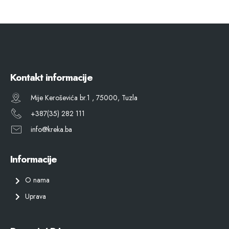
Kontakt informacije
Mije Keroševića br.1 , 75000, Tuzla
+387(35) 282 111
info@kreka.ba
Informacije
O nama
Uprava