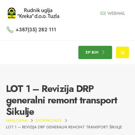
WEBMAIL
+387(35) 282 111
EP BIH
LOT 1 – Revizija DRP
generalni remont transport
Šikulje
NASLOVNA
DOWNLOADS
LOT 1 – REVIZIJA DRP GENERALNI REMONT TRANSPORT ŠIKULJE