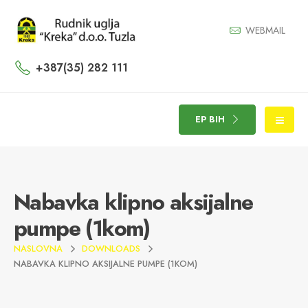
WEBMAIL
+387(35) 282 111
EP BIH
Nabavka klipno aksijalne
pumpe (1kom)
NASLOVNA
DOWNLOADS
NABAVKA KLIPNO AKSIJALNE PUMPE (1KOM)