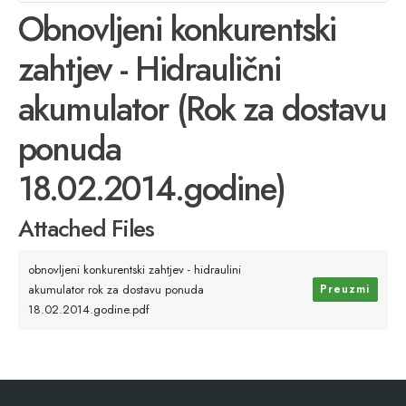
Obnovljeni konkurentski
zahtjev - Hidraulični
akumulator (Rok za dostavu
ponuda
18.02.2014.godine)
Attached Files
obnovljeni konkurentski zahtjev - hidraulini
akumulator rok za dostavu ponuda
Preuzmi
18.02.2014.godine.pdf