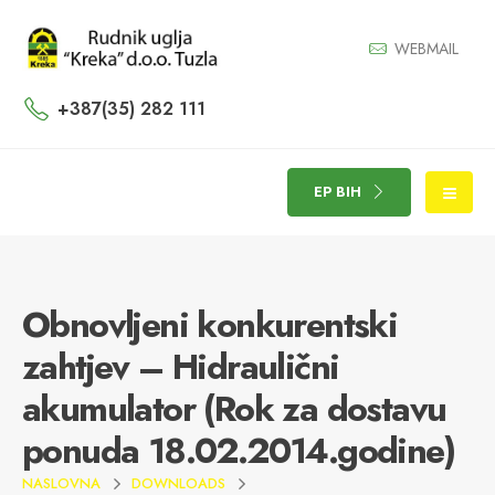
WEBMAIL
+387(35) 282 111
EP BIH
Obnovljeni konkurentski
zahtjev – Hidraulični
akumulator (Rok za dostavu
ponuda 18.02.2014.godine)
NASLOVNA
DOWNLOADS