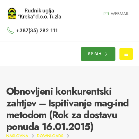
WEBMAIL
+387(35) 282 111
EP BIH
Obnovljeni konkurentski
zahtjev – Ispitivanje mag-ind
metodom (Rok za dostavu
ponuda 16.01.2015)
NASLOVNA
DOWNLOADS