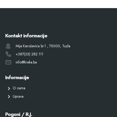
Kontakt informacije
Mije Keroševića br.1 , 75000, Tuzla
+387(35) 282 111
info@kreka.ba
Informacije
O nama
Uprava
Pogoni / R.J.