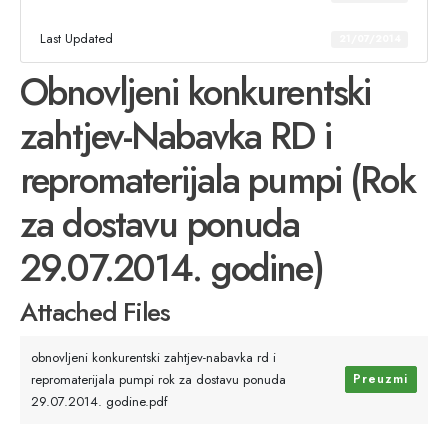
Last Updated
21/07/2014
Obnovljeni konkurentski
zahtjev-Nabavka RD i
repromaterijala pumpi (Rok
za dostavu ponuda
29.07.2014. godine)
Attached Files
obnovljeni konkurentski zahtjev-nabavka rd i
repromaterijala pumpi rok za dostavu ponuda
Preuzmi
29.07.2014. godine.pdf