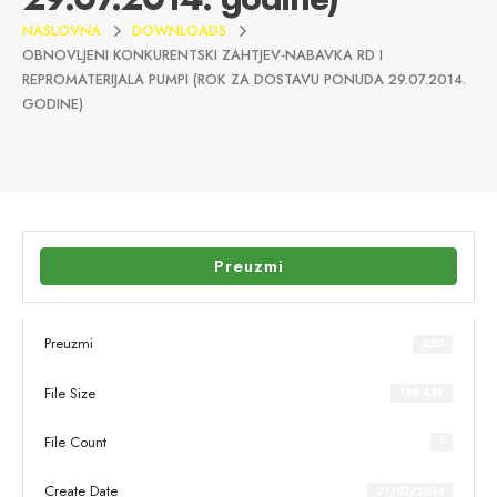
NASLOVNA
DOWNLOADS
OBNOVLJENI KONKURENTSKI ZAHTJEV-NABAVKA RD I
REPROMATERIJALA PUMPI (ROK ZA DOSTAVU PONUDA 29.07.2014.
GODINE)
Preuzmi
Preuzmi
623
File Size
189.42K
File Count
1
Create Date
21/07/2014