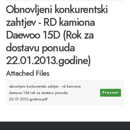
Obnovljeni konkurentski
zahtjev - RD kamiona
Daewoo 15D (Rok za
dostavu ponuda
22.01.2013.godine)
Attached Files
obnovljeni konkurentski zahtjev - rd kamiona
daewoo 15d rok za dostavu ponuda
Preuzmi
22.01.2013.godine.pdf