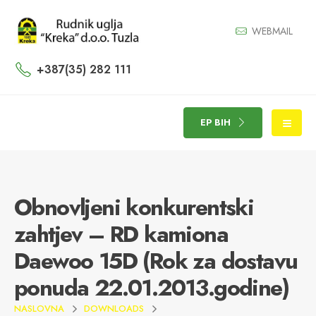
WEBMAIL
+387(35) 282 111
EP BIH
Obnovljeni konkurentski
zahtjev – RD kamiona
Daewoo 15D (Rok za dostavu
ponuda 22.01.2013.godine)
NASLOVNA
DOWNLOADS