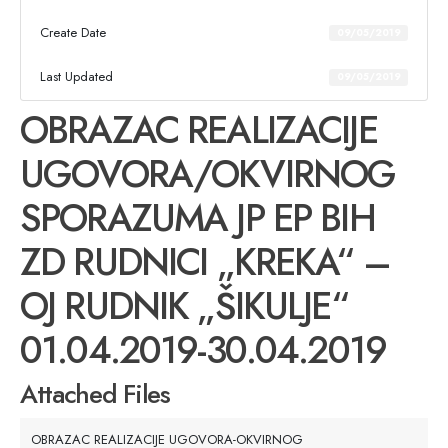
Create Date
09/05/2019
Last Updated
09/05/2019
OBRAZAC REALIZACIJE
UGOVORA/OKVIRNOG
SPORAZUMA JP EP BIH
ZD RUDNICI „KREKA“ –
OJ RUDNIK „ŠIKULJE“
01.04.2019-30.04.2019
Attached Files
OBRAZAC REALIZACIJE UGOVORA-OKVIRNOG