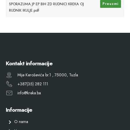
SPORAZUMA JP EP BIH ZD RUDNICI KREKA OJ
Preuzmi
RUDNIK IKULJE.pdf
Kontakt informacije
Mije Keroševića br.1 , 75000, Tuzla
+387(35) 282 111
info@kreka.ba
Informacije
O nama