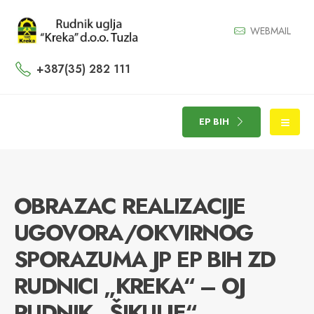
WEBMAIL
+387(35) 282 111
EP BIH
OBRAZAC REALIZACIJE
UGOVORA/OKVIRNOG
SPORAZUMA JP EP BIH ZD
RUDNICI „KREKA“ – OJ
RUDNIK „ŠIKULJE“