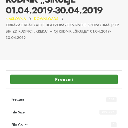
01.04.2019-30.04.2019
NASLOVNA
DOWNLOADS
OBRAZAC REALIZACIJE UGOVORA/OKVIRNOG SPORAZUMA JP EP
BIH ZD RUDNICI „KREKA“ – OJ RUDNIK „ŠIKULJE“ 01.04.2019-
30.04.2019
Preuzmi
Preuzmi
369
File Size
293.00K
File Count
1