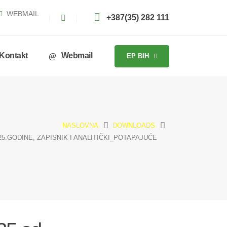
WEBMAIL
+387(35) 282 111
Kontakt
Webmail
EP BIH
NASLOVNA
DOWNLOADS
025.GODINE, ZAPISNIK I ANALITIČKI_POTAPAJUĆE