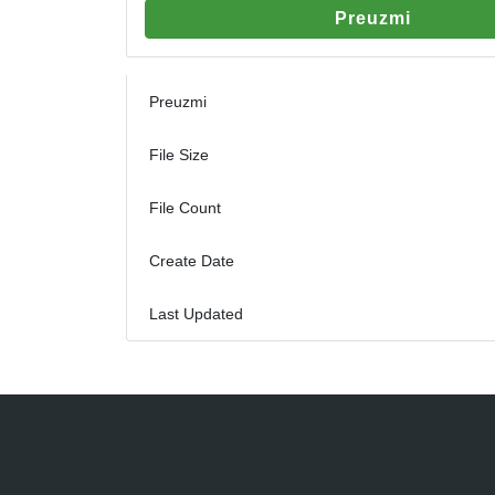
Preuzmi
Preuzmi
File Size
File Count
Create Date
Last Updated