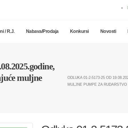
i / R.J.
Nabava/Prodaja
Konkursi
Novosti
08.2025.godine,
ajuće muljne
ODLUKA 01-2-5173-25 OD 19.08.2
MULJNE PUMPE ZA RUDARSTVO