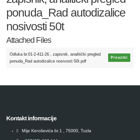
ponuda_Rad autodizalice
nosivosti 50t
Attached Files
Odluka br.01-2-411-26 , zapisnik, analitički pregled
Preuzmi
ponuda_Rad autodizalice nosivosti 50t.pdf
Kontakt informacije
Mije Keroševića br.1 , 75000, Tuzla