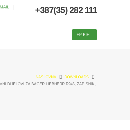
MAIL
+387(35) 282 111
EP BIH
NASLOVNA
DOWNLOADS
VNI DIJELOVI ZA BAGER LIEBHERR R946, ZAPISNIK,