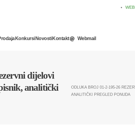
WEB
rodaja
Konkursi
Novosti
Kontakt
Webmail
zervni dijelovi
isnik, analitički
ODLUKA BROJ 01-2-195-26 REZER
ANALITIČKI PREGLED PONUDA