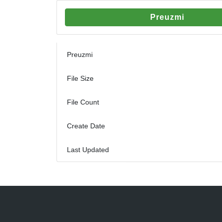
Preuzmi
Preuzmi
File Size
File Count
Create Date
Last Updated