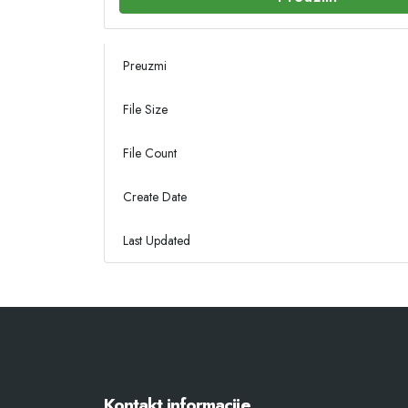
Preuzmi
File Size
File Count
Create Date
Last Updated
Kontakt informacije