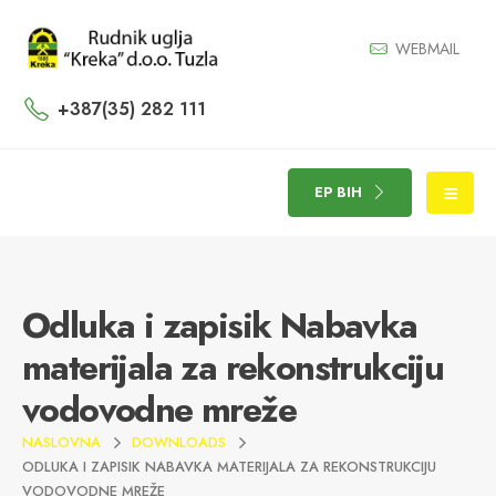
WEBMAIL
+387(35) 282 111
EP BIH
Odluka i zapisik Nabavka
materijala za rekonstrukciju
vodovodne mreže
NASLOVNA
DOWNLOADS
ODLUKA I ZAPISIK NABAVKA MATERIJALA ZA REKONSTRUKCIJU
VODOVODNE MREŽE