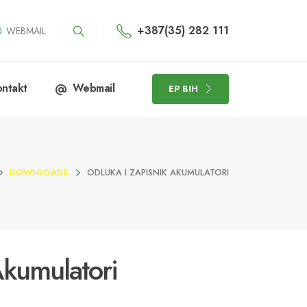
+387(35) 282 111
WEBMAIL
ntakt
Webmail
EP BIH
DOWNLOADS
ODLUKA I ZAPISNIK AKUMULATORI
Akumulatori