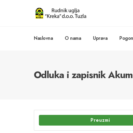
Naslovna
O nama
Uprava
Pogoni
Odluka i zapisnik Akumu
Preuzmi