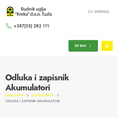
WEBMAIL
+387(35) 282 111
EP BIH
Odluka i zapisnik
Akumulatori
NASLOVNA
DOWNLOADS
ODLUKA I ZAPISNIK AKUMULATORI