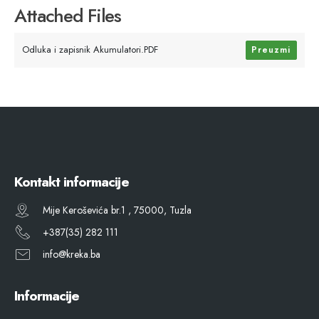
Attached Files
Odluka i zapisnik Akumulatori.PDF
Preuzmi
Kontakt informacije
Mije Keroševića br.1 , 75000, Tuzla
+387(35) 282 111
info@kreka.ba
Informacije