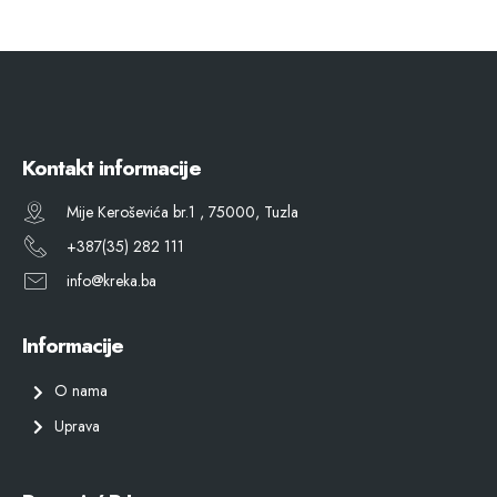
Kontakt informacije
Mije Keroševića br.1 , 75000, Tuzla
+387(35) 282 111
info@kreka.ba
Informacije
O nama
Uprava