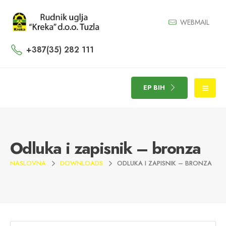
WEBMAIL
+387(35) 282 111
EP BIH
Odluka i zapisnik – bronza
NASLOVNA
DOWNLOADS
ODLUKA I ZAPISNIK – BRONZA