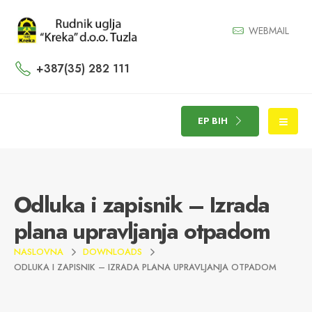
WEBMAIL
+387(35) 282 111
EP BIH
Odluka i zapisnik – Izrada
plana upravljanja otpadom
NASLOVNA
DOWNLOADS
ODLUKA I ZAPISNIK – IZRADA PLANA UPRAVLJANJA OTPADOM