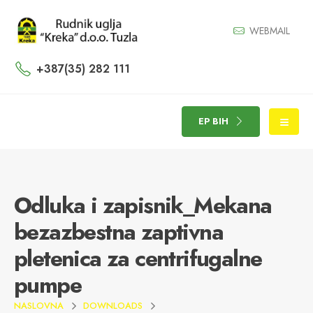
WEBMAIL
+387(35) 282 111
EP BIH
Odluka i zapisnik_Mekana
bezazbestna zaptivna
pletenica za centrifugalne
pumpe
NASLOVNA
DOWNLOADS