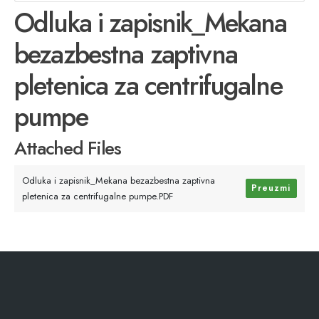
Odluka i zapisnik_Mekana
bezazbestna zaptivna
pletenica za centrifugalne
pumpe
Attached Files
Odluka i zapisnik_Mekana bezazbestna zaptivna
Preuzmi
pletenica za centrifugalne pumpe.PDF