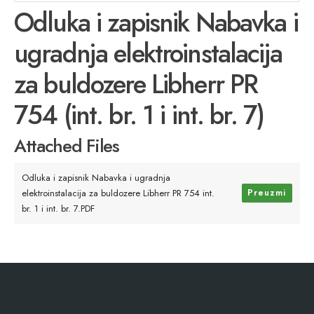
Odluka i zapisnik Nabavka i
ugradnja elektroinstalacija
za buldozere Libherr PR
754 (int. br. 1 i int. br. 7)
Attached Files
Odluka i zapisnik Nabavka i ugradnja
elektroinstalacija za buldozere Libherr PR 754 int.
Preuzmi
br. 1 i int. br. 7.PDF