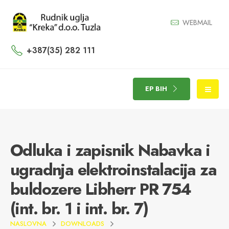
WEBMAIL
+387(35) 282 111
EP BIH
Odluka i zapisnik Nabavka i
ugradnja elektroinstalacija za
buldozere Libherr PR 754
(int. br. 1 i int. br. 7)
NASLOVNA
DOWNLOADS