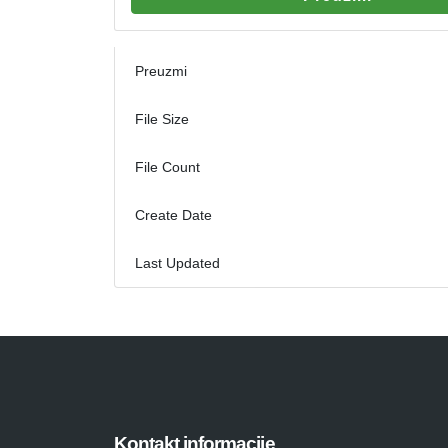
Preuzmi
File Size
File Count
Create Date
Last Updated
Kontakt informacije