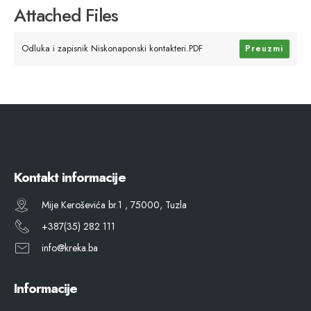
Attached Files
Odluka i zapisnik Niskonaponski kontakteri.PDF
Preuzmi
Kontakt informacije
Mije Keroševića br.1 , 75000, Tuzla
+387(35) 282 111
info@kreka.ba
Informacije