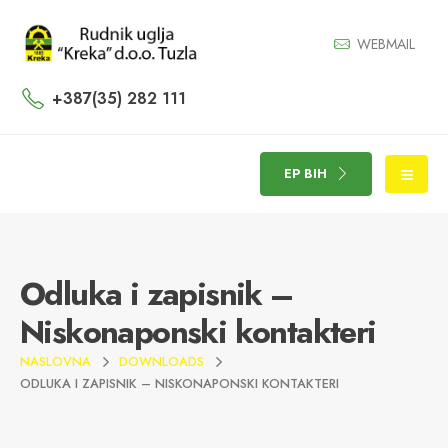
WEBMAIL
+387(35) 282 111
EP BIH
Odluka i zapisnik –
Niskonaponski kontakteri
NASLOVNA
DOWNLOADS
ODLUKA I ZAPISNIK – NISKONAPONSKI KONTAKTERI