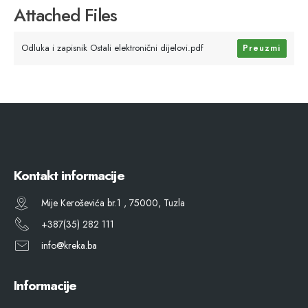
Attached Files
Odluka i zapisnik Ostali elektronični dijelovi.pdf
Preuzmi
Kontakt informacije
Mije Keroševića br.1 , 75000, Tuzla
+387(35) 282 111
info@kreka.ba
Informacije