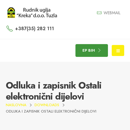
WEBMAIL
+387(35) 282 111
EP BIH
Odluka i zapisnik Ostali
elektronični dijelovi
NASLOVNA
DOWNLOADS
ODLUKA I ZAPISNIK OSTALI ELEKTRONIČNI DIJELOVI