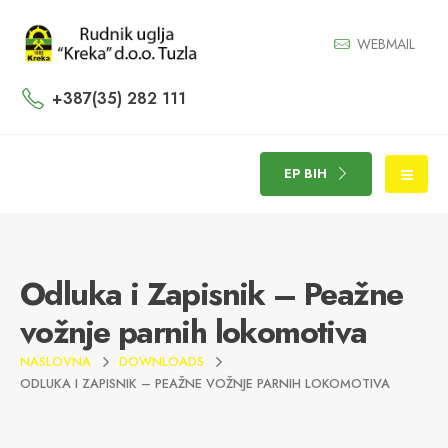
WEBMAIL
+387(35) 282 111
EP BIH
Odluka i Zapisnik – Peažne
vožnje parnih lokomotiva
NASLOVNA
DOWNLOADS
ODLUKA I ZAPISNIK – PEAŽNE VOŽNJE PARNIH LOKOMOTIVA