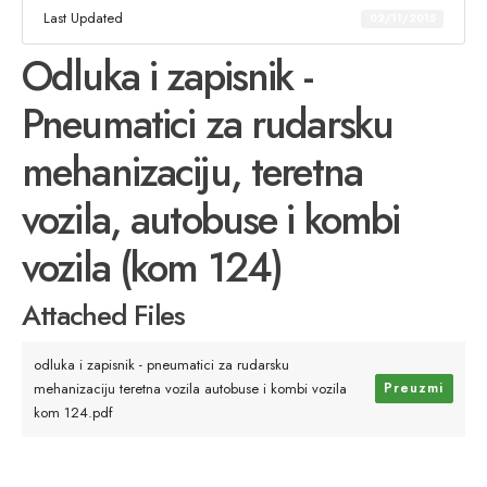
Last Updated
02/11/2015
Odluka i zapisnik -
Pneumatici za rudarsku
mehanizaciju, teretna
vozila, autobuse i kombi
vozila (kom 124)
Attached Files
odluka i zapisnik - pneumatici za rudarsku
mehanizaciju teretna vozila autobuse i kombi vozila
Preuzmi
kom 124.pdf