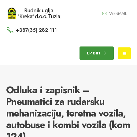
WEBMAIL
+387(35) 282 111
EP BIH
Odluka i zapisnik –
Pneumatici za rudarsku
mehanizaciju, teretna vozila,
autobuse i kombi vozila (kom
124)