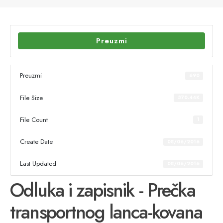
Preuzmi
Preuzmi
690
File Size
370.44K
File Count
1
Create Date
08/06/2016
Last Updated
08/06/2016
Odluka i zapisnik - Prečka
transportnog lanca-kovana