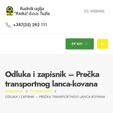
WEBMAIL
+387(35) 282 111
EP BIH
Odluka i zapisnik – Prečka
transportnog lanca-kovana
NASLOVNA
DOWNLOADS
ODLUKA I ZAPISNIK – PREČKA TRANSPORTNOG LANCA-KOVANA