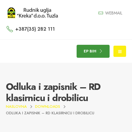
WEBMAIL
+387(35) 282 111
EP BIH
Odluka i zapisnik – RD
klasirnicu i drobilicu
NASLOVNA
DOWNLOADS
ODLUKA I ZAPISNIK – RD KLASIRNICU I DROBILICU