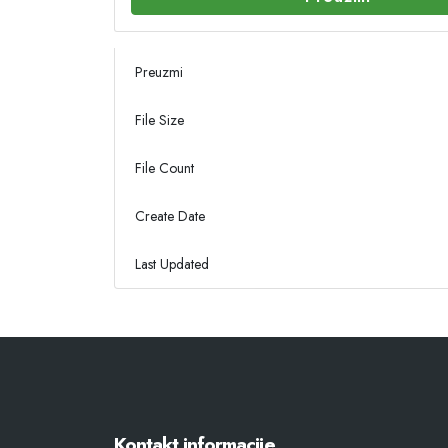
Preuzmi
File Size
File Count
Create Date
Last Updated
Kontakt informacije