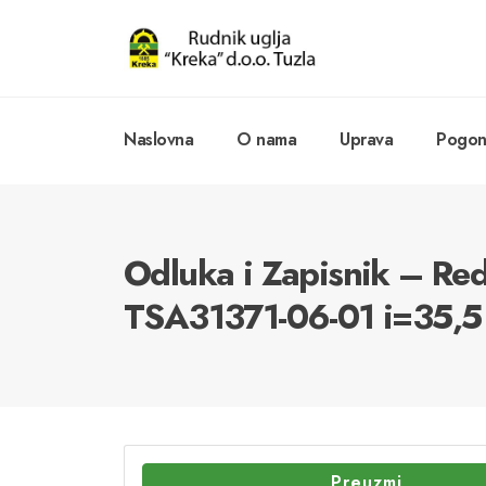
Naslovna
O nama
Uprava
Pogoni
Odluka i Zapisnik – Re
TSA31371-06-01 i=35,5
Preuzmi