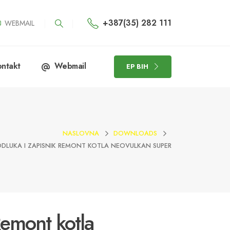
+387(35) 282 111
WEBMAIL
ntakt
Webmail
EP BIH
NASLOVNA
DOWNLOADS
DLUKA I ZAPISNIK REMONT KOTLA NEOVULKAN SUPER
Remont kotla