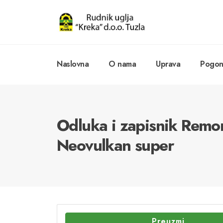
Naslovna
O nama
Uprava
Pogoni
Odluka i zapisnik Remon
Neovulkan super
Preuzmi