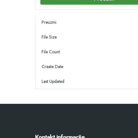
Preuzmi
File Size
File Count
Create Date
Last Updated
Kontakt informacije