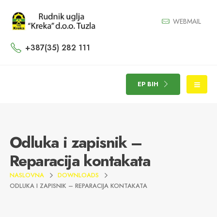
WEBMAIL
+387(35) 282 111
EP BIH
Odluka i zapisnik –
Reparacija kontakata
NASLOVNA
DOWNLOADS
ODLUKA I ZAPISNIK – REPARACIJA KONTAKATA