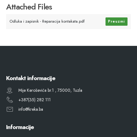
Attached Files
Odluka i zapisnik - Reparacija kontakata.pdf
Preuzmi
Kontakt informacije
Mije Keroševića br.1 , 75000, Tuzla
+387(35) 282 111
info@kreka.ba
Informacije