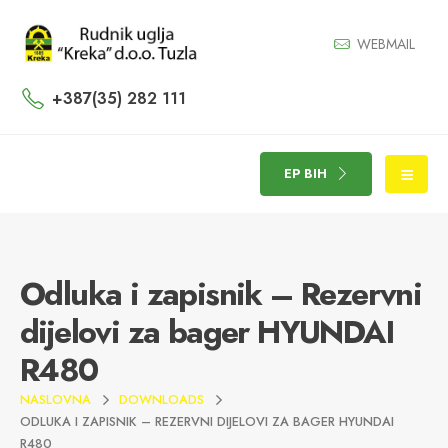
WEBMAIL
+387(35) 282 111
EP BIH
Odluka i zapisnik – Rezervni
dijelovi za bager HYUNDAI
R480
NASLOVNA
DOWNLOADS
ODLUKA I ZAPISNIK – REZERVNI DIJELOVI ZA BAGER HYUNDAI
R480