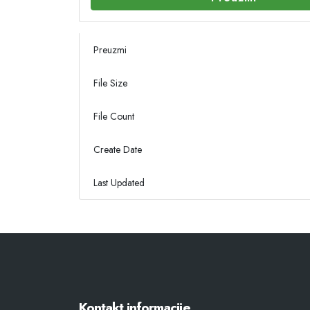
Preuzmi
File Size
File Count
Create Date
Last Updated
Kontakt informacije