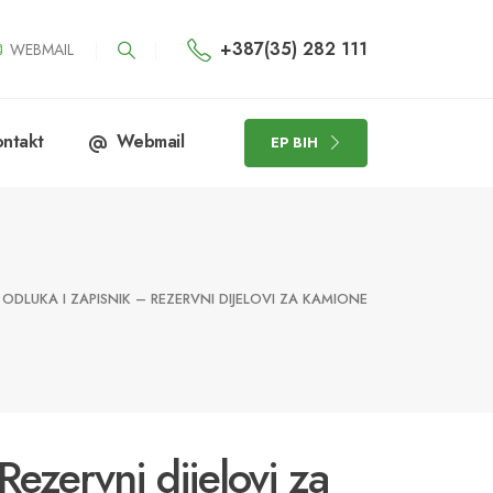
+387(35) 282 111
WEBMAIL
ntakt
Webmail
EP BIH
ODLUKA I ZAPISNIK – REZERVNI DIJELOVI ZA KAMIONE
Rezervni dijelovi za