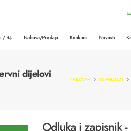
 / R.J.
Nabava/Prodaja
Konkursi
Novosti
Ko
rvni dijelovi
NASLOVNA
DOWNLOADS
Odluka i zapisnik - 