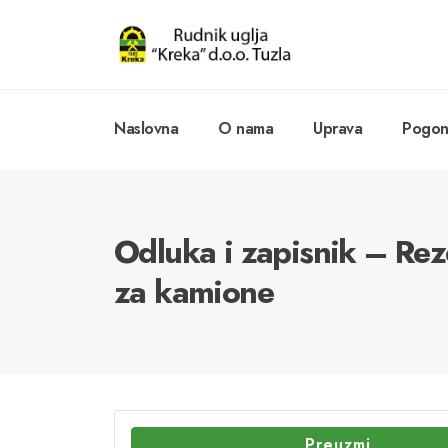
Naslovna
O nama
Uprava
Pogoni
Odluka i zapisnik – Reze
za kamione
Preuzmi