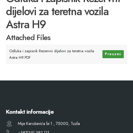
dijelovi za teretna vozila
Astra H9
Attached Files
Odluka i zapisnik Rezervni dijelovi za teretna vozila
Preuzmi
Astra H9.PDF
Kontakt informacije
Mije Keroševića br.1 , 75000, Tuzla
+387(35) 282 111