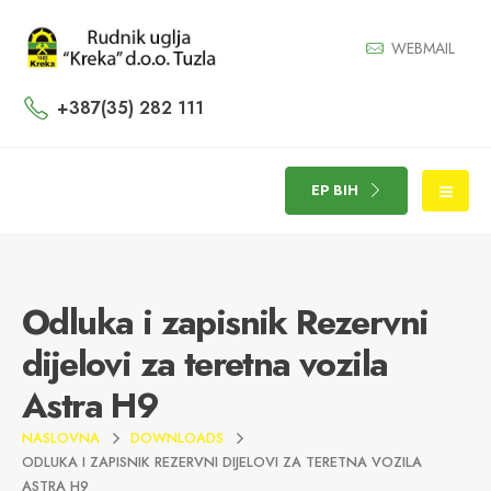
WEBMAIL
+387(35) 282 111
EP BIH
Odluka i zapisnik Rezervni
dijelovi za teretna vozila
Astra H9
NASLOVNA
DOWNLOADS
ODLUKA I ZAPISNIK REZERVNI DIJELOVI ZA TERETNA VOZILA
ASTRA H9