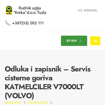
WEBMAIL
+387(35) 282 111
EP BIH
Odluka i zapisnik – Servis
cisterne goriva
KATMELCILER V7000LT
(VOLVO)
NASLOVNA
DOWNLOADS