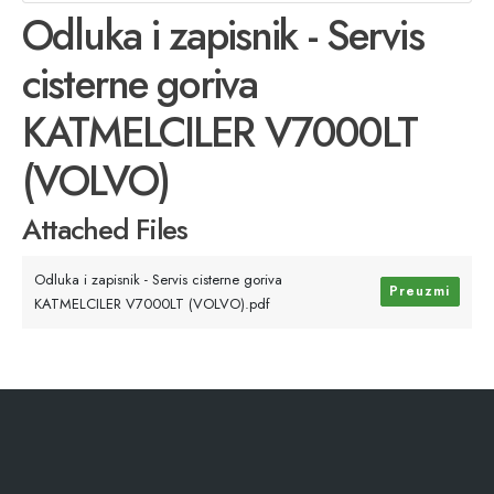
Odluka i zapisnik - Servis
cisterne goriva
KATMELCILER V7000LT
(VOLVO)
Attached Files
Odluka i zapisnik - Servis cisterne goriva
Preuzmi
KATMELCILER V7000LT (VOLVO).pdf