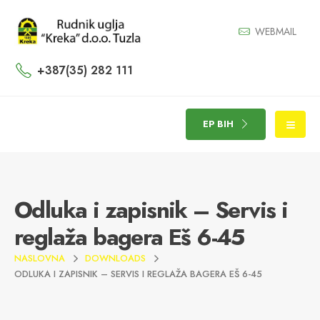
WEBMAIL
+387(35) 282 111
EP BIH
Odluka i zapisnik – Servis i
reglaža bagera Eš 6-45
NASLOVNA
DOWNLOADS
ODLUKA I ZAPISNIK – SERVIS I REGLAŽA BAGERA EŠ 6-45