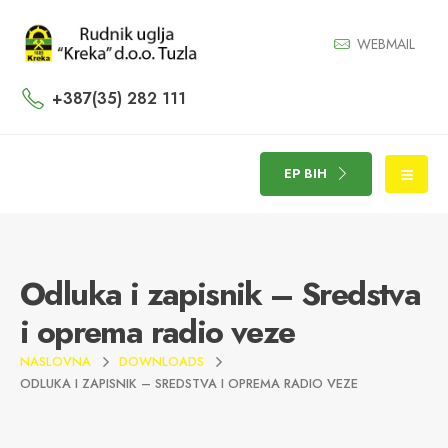
WEBMAIL
+387(35) 282 111
EP BIH
Odluka i zapisnik – Sredstva
i oprema radio veze
NASLOVNA
DOWNLOADS
ODLUKA I ZAPISNIK – SREDSTVA I OPREMA RADIO VEZE