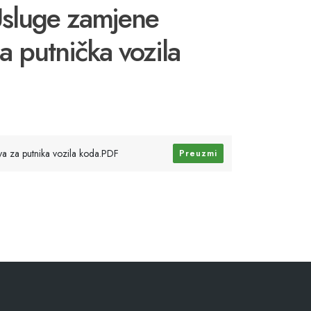
Usluge zamjene
a putnička vozila
va za putnika vozila koda.PDF
Preuzmi