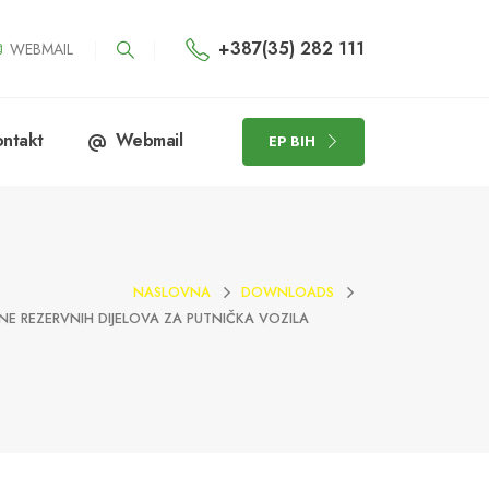
+387(35) 282 111
WEBMAIL
ntakt
Webmail
EP BIH
NASLOVNA
DOWNLOADS
ENE REZERVNIH DIJELOVA ZA PUTNIČKA VOZILA