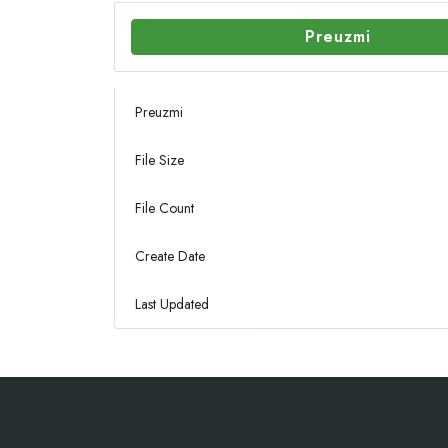
Preuzmi
Preuzmi
File Size
File Count
Create Date
Last Updated