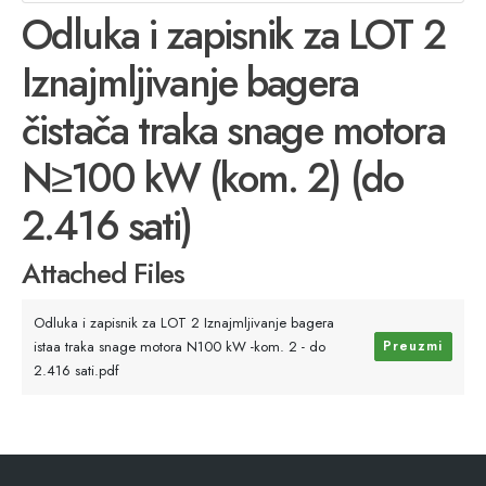
Odluka i zapisnik za LOT 2
Iznajmljivanje bagera
čistača traka snage motora
N≥100 kW (kom. 2) (do
2.416 sati)
Attached Files
Odluka i zapisnik za LOT 2 Iznajmljivanje bagera
istaa traka snage motora N100 kW -kom. 2 - do
Preuzmi
2.416 sati.pdf