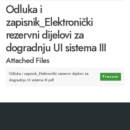
Odluka i
zapisnik_Elektronički
rezervni dijelovi za
dogradnju UI sistema III
Attached Files
Odluka i zapisnik_Elektronički rezervni dijelovi za
Preuzmi
dogradnju UI sistema III.pdf