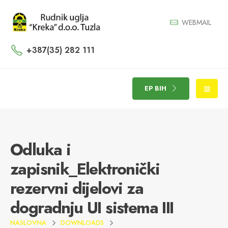
WEBMAIL
+387(35) 282 111
EP BIH
Odluka i
zapisnik_Elektronički
rezervni dijelovi za
dogradnju UI sistema III
NASLOVNA
DOWNLOADS