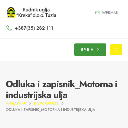
WEBMAIL
+387(35) 282 111
EP BIH
Odluka i zapisnik_Motorna i
industrijska ulja
NASLOVNA
DOWNLOADS
ODLUKA I ZAPISNIK_MOTORNA I INDUSTRIJSKA ULJA