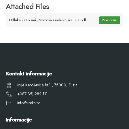
Attached Files
Odluka i zapisnik_Motorna i industrijska ulja.pdf
Preuzmi
Kontakt informacije
Mije Keroševića br.1 , 75000, Tuzla
+387(35) 282 111
info@kreka.ba
Informacije