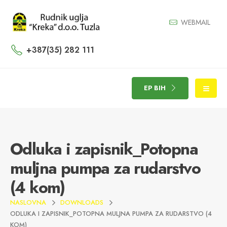
WEBMAIL
+387(35) 282 111
EP BIH
Odluka i zapisnik_Potopna
muljna pumpa za rudarstvo
(4 kom)
NASLOVNA
DOWNLOADS
ODLUKA I ZAPISNIK_POTOPNA MULJNA PUMPA ZA RUDARSTVO (4
KOM)