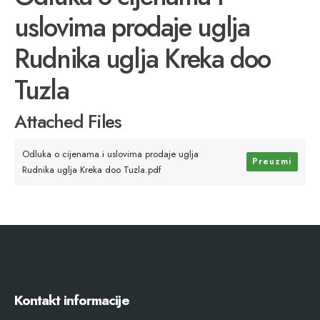
uslovima prodaje uglja
Rudnika uglja Kreka doo
Tuzla
Attached Files
Odluka o cijenama i uslovima prodaje uglja
Preuzmi
Rudnika uglja Kreka doo Tuzla.pdf
Kontakt informacije