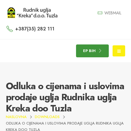
WEBMAIL
+387(35) 282 111
EP BIH
Odluka o cijenama i uslovima
prodaje uglja Rudnika uglja
Kreka doo Tuzla
NASLOVNA
DOWNLOADS
ODLUKA O CIJENAMA I USLOVIMA PRODAJE UGLJA RUDNIKA UGLJA
KREKA DOO TUZLA